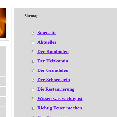
Sitemap
Startseite
Aktuelles
Der Kombiofen
Der Heizkamin
Der Grundofen
Der Schornstein
Die Restaurierung
Wissen was wichtig ist
Richtig Feuer machen