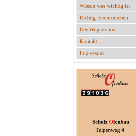
Wissen was wichtig ist
Richtig Feuer machen
Der Weg zu uns
Kontakt
Impressum
Scholz
O
fenbau
Tulpenweg 4