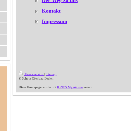
Der Weg zu uns
Kontakt
Impressum
Druckversion
|
Sitemap
© Scholz Ofenbau Beelen
Diese Homepage wurde mit
IONOS MyWebsite
erstellt.