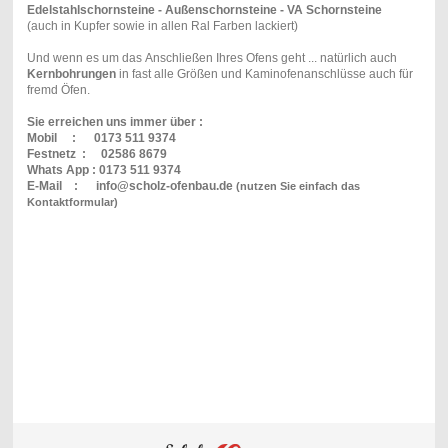
Edelstahlschornsteine - Außenschornsteine - VA Schornsteine
(auch in Kupfer sowie in allen Ral Farben lackiert)
Und wenn es um das Anschließen Ihres Ofens geht ... natürlich auch
Kernbohrungen
in fast alle Größen und Kaminofenanschlüsse auch für
fremd Öfen.
Sie erreichen uns immer über :
Mobil : 0173 511 9374
Festnetz : 02586 8679
Whats App : 0173 511 9374
E-Mail : info@scholz-ofenbau.de
(nutzen Sie einfach das
Kontaktformular)